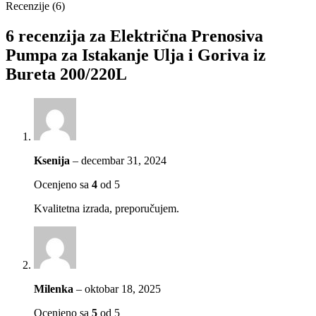
Recenzije (6)
6 recenzija za
Električna Prenosiva
Pumpa za Istakanje Ulja i Goriva iz
Bureta 200/220L
Ksenija
–
decembar 31, 2024
Ocenjeno sa
4
od 5
Kvalitetna izrada, preporučujem.
Milenka
–
oktobar 18, 2025
Ocenjeno sa
5
od 5