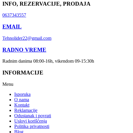
INFO, REZERVACIJE, PRODAJA
0637343557
EMAIL
Tehnolider22@gmail.com
RADNO VREME
Radnim danima 08:00-16h, vikendom 09-15:30h
INFORMACIJE
Menu
Isporuka
O nama
Kontakt
Reklamacije
Odustanak i povrati
Uslovi korišćenja
Politika privatnosti
Blog