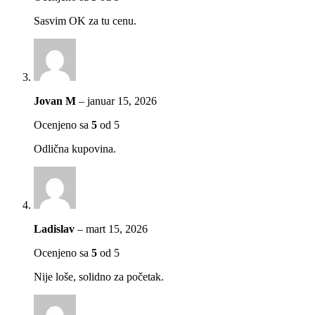
Sasvim OK za tu cenu.
Jovan M
–
januar 15, 2026
Ocenjeno sa
5
od 5
Odlična kupovina.
Ladislav
–
mart 15, 2026
Ocenjeno sa
5
od 5
Nije loše, solidno za početak.