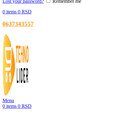
Lost your password?
Remember me
0
items
0
RSD
0637343557
Menu
0
items
0
RSD