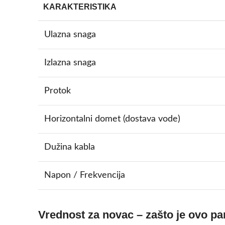
KARAKTERISTIKA
Ulazna snaga
Izlazna snaga
Protok
Horizontalni domet (dostava vode)
Dužina kabla
Napon / Frekvencija
Vrednost za novac – zašto je ovo p