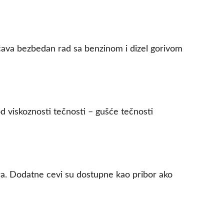
ućava bezbedan rad sa benzinom i dizel gorivom
od viskoznosti tečnosti – gušće tečnosti
era. Dodatne cevi su dostupne kao pribor ako