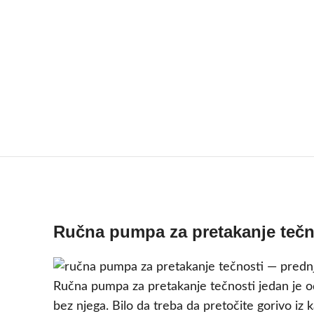
Ručna pumpa za pretakanje tečno
Ručna pumpa za pretakanje tečnosti jedan je od
bez njega. Bilo da treba da pretočite gorivo iz 