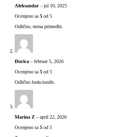
Aleksandar
–
jul 10, 2025
Ocenjeno sa
5
od 5
Odlično, nema primedbi.
Đurica
–
februar 5, 2026
Ocenjeno sa
5
od 5
Odlično funkcioniše.
Marina Z
–
april 22, 2026
Ocenjeno sa
5
od 5