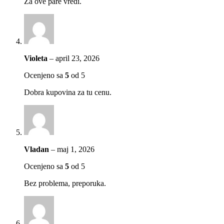
Za ove pare vredi.
Violeta
–
april 23, 2026
Ocenjeno sa
5
od 5
Dobra kupovina za tu cenu.
Vladan
–
maj 1, 2026
Ocenjeno sa
5
od 5
Bez problema, preporuka.