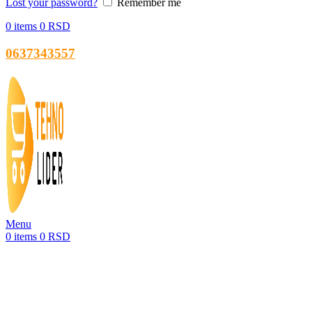
Lost your password?
Remember me
0
items
0
RSD
0637343557
Menu
0
items
0
RSD