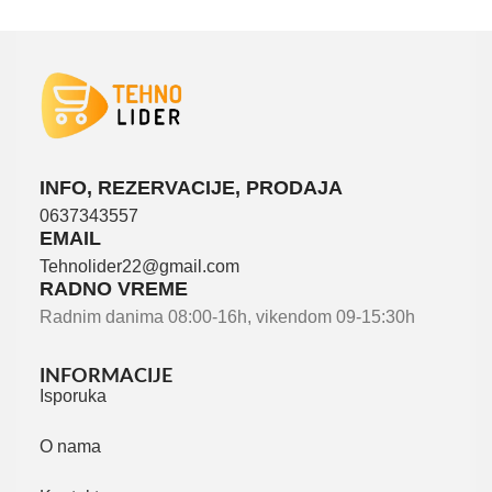
INFO, REZERVACIJE, PRODAJA
0637343557
EMAIL
Tehnolider22@gmail.com
RADNO VREME
Radnim danima 08:00-16h, vikendom 09-15:30h
INFORMACIJE
Isporuka
O nama