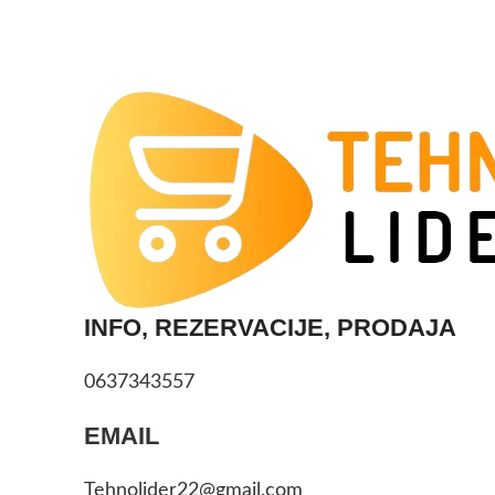
INFO, REZERVACIJE, PRODAJA
0637343557
EMAIL
Tehnolider22@gmail.com