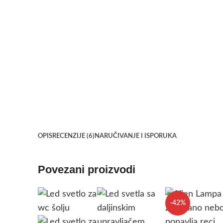
OPIS
RECENZIJE (6)
NARUČIVANJE I ISPORUKA
Povezani proizvodi
-42%