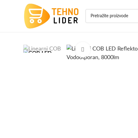
Click to enlarge