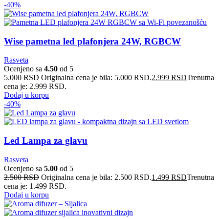
-40%
Wise pametna led plafonjera 24W, RGBCW
Rasveta
Ocenjeno sa
4.50
od 5
5.000
RSD
Originalna cena je bila: 5.000 RSD.
2.999
RSD
Trenutna
cena je: 2.999 RSD.
Dodaj u korpu
-40%
Led Lampa za glavu
Rasveta
Ocenjeno sa
5.00
od 5
2.500
RSD
Originalna cena je bila: 2.500 RSD.
1.499
RSD
Trenutna
cena je: 1.499 RSD.
Dodaj u korpu