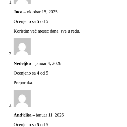
Joca
–
oktobar 15, 2025
Ocenjeno sa
5
od 5
Koristim već mesec dana, sve u redu.
Nedeljko
–
januar 4, 2026
Ocenjeno sa
4
od 5
Preporuka.
Andjelka
–
januar 11, 2026
Ocenjeno sa
5
od 5