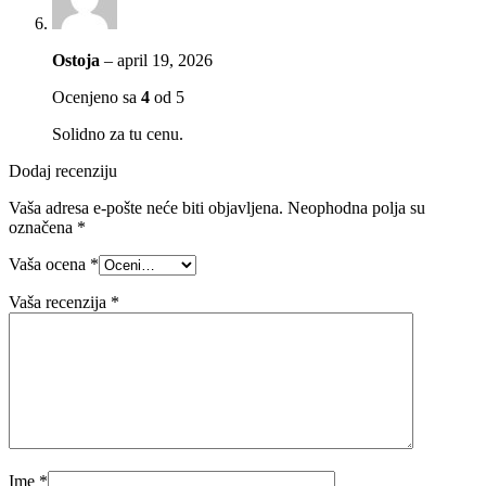
Ostoja
–
april 19, 2026
Ocenjeno sa
4
od 5
Solidno za tu cenu.
Dodaj recenziju
Vaša adresa e-pošte neće biti objavljena.
Neophodna polja su
označena
*
Vaša ocena
*
Vaša recenzija
*
Ime
*