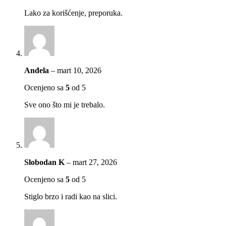
Lako za korišćenje, preporuka.
Anđela
–
mart 10, 2026
Ocenjeno sa
5
od 5
Sve ono što mi je trebalo.
Slobodan K
–
mart 27, 2026
Ocenjeno sa
5
od 5
Stiglo brzo i radi kao na slici.