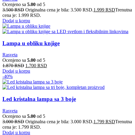
Ocenjeno sa
5.00
od 5
3.500
RSD
Originalna cena je bila: 3.500 RSD.
1.999
RSD
Trenutna
cena je: 1.999 RSD.
Dodaj u korpu
Lampa u obliku knjige
Rasveta
Ocenjeno sa
5.00
od 5
1.870
RSD
1.700
RSD
Dodaj u korpu
-40%
Led kristalna lampa sa 3 boje
Rasveta
Ocenjeno sa
5.00
od 5
3.000
RSD
Originalna cena je bila: 3.000 RSD.
1.799
RSD
Trenutna
cena je: 1.799 RSD.
Dodaj u korpu