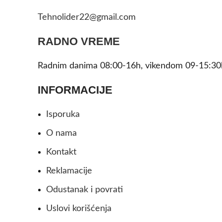
Tehnolider22@gmail.com
RADNO VREME
Radnim danima 08:00-16h, vikendom 09-15:30
INFORMACIJE
Isporuka
O nama
Kontakt
Reklamacije
Odustanak i povrati
Uslovi korišćenja