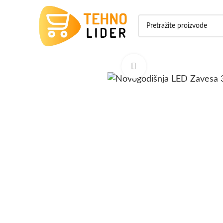
Click to enlarge