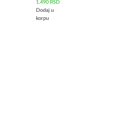
1.490
RSD
Dodaj u
korpu