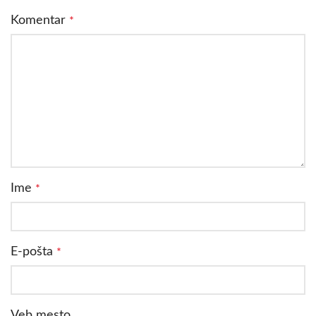
Komentar
*
Ime
*
E-pošta
*
Veb mesto