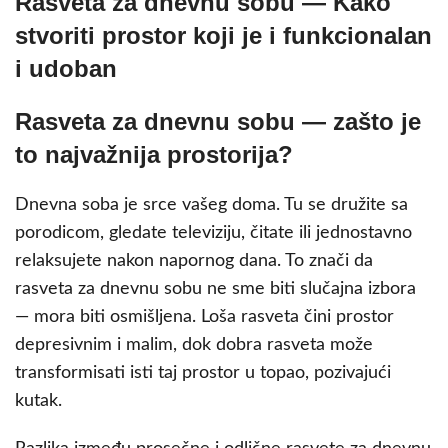
Rasveta za dnevnu sobu — Kako
stvoriti prostor koji je i funkcionalan
i udoban
Rasveta za dnevnu sobu — zašto je
to najvažnija prostorija?
Dnevna soba je srce vašeg doma. Tu se družite sa
porodicom, gledate televiziju, čitate ili jednostavno
relaksujete nakon napornog dana. To znači da
rasveta za dnevnu sobu ne sme biti slučajna izbora
— mora biti osmišljena. Loša rasveta čini prostor
depresivnim i malim, dok dobra rasveta može
transformisati isti taj prostor u topao, pozivajući
kutak.