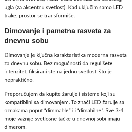
ugla (za akcentnu svetlost). Kad uključim samo LED
trake, prostor se transformiše.
Dimovanje i pametna rasveta za
dnevnu sobu
Dimovanje je ključna karakteristika moderna rasveta
za dnevnu sobu. Bez mogućnosti da regulišete
intenzitet, fiksirani ste na jednu svetlost, što je
nepraktično.
Preporučujem da kupite žarulje i sisteme koji su
kompatibilni sa dimovanjem. To znači LED žarulje sa
oznakama poput “dimmable” ili “dimabilne”. Sve 3-4
moje važnije svetlosne tačke u dnevnoj sobi imaju
dimerom.