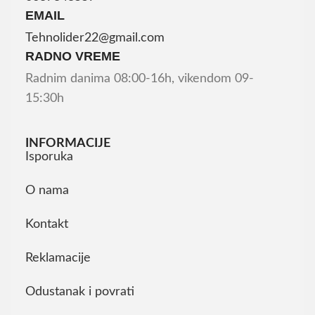
EMAIL
Tehnolider22@gmail.com
RADNO VREME
Radnim danima 08:00-16h, vikendom 09-
15:30h
INFORMACIJE
Isporuka
O nama
Kontakt
Reklamacije
Odustanak i povrati