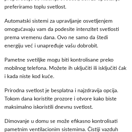
preferiramo toplu svetlost.
Automatski sistemi za upravljanje osvetljenjem
omogućavaju vam da podesite intenzitet svetlosti
prema vremenu dana. Ovo ne samo da štedi
energiju već i unapređuje vašu dobrobit.
Pametne svetiljke mogu biti kontrolisane preko
mobilnog telefona. Možete ih uključiti ili isključiti čak
i kada niste kod kuće.
Prirodna svetlost je besplatna i najzdravija opcija.
Tokom dana koristite prozore i otvore kako biste
maksimalno iskoristili dnevnu svetlost.
Dimovanje u domu se može efikasno kontrolisati
pametnim ventilacionim sistemima. Čistiji vazduh