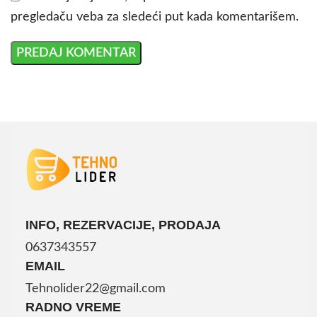
pregledaču veba za sledeći put kada komentarišem.
INFO, REZERVACIJE, PRODAJA
0637343557
EMAIL
Tehnolider22@gmail.com
RADNO VREME