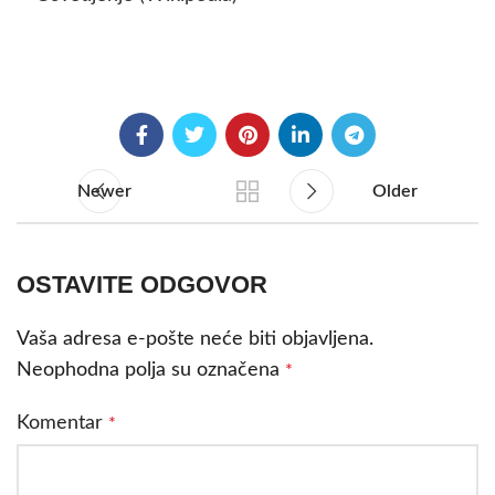
Newer
Older
OSTAVITE ODGOVOR
Vaša adresa e-pošte neće biti objavljena.
Neophodna polja su označena
*
Komentar
*