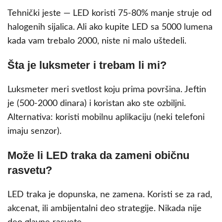
Tehnički jeste — LED koristi 75-80% manje struje od
halogenih sijalica. Ali ako kupite LED sa 5000 lumena
kada vam trebalo 2000, niste ni malo uštedeli.
Šta je luksmeter i trebam li mi?
Luksmeter meri svetlost koju prima površina. Jeftin
je (500-2000 dinara) i koristan ako ste ozbiljni.
Alternativa: koristi mobilnu aplikaciju (neki telefoni
imaju senzor).
Može li LED traka da zameni običnu
rasvetu?
LED traka je dopunska, ne zamena. Koristi se za rad,
akcenat, ili ambijentalni deo strategije. Nikada nije