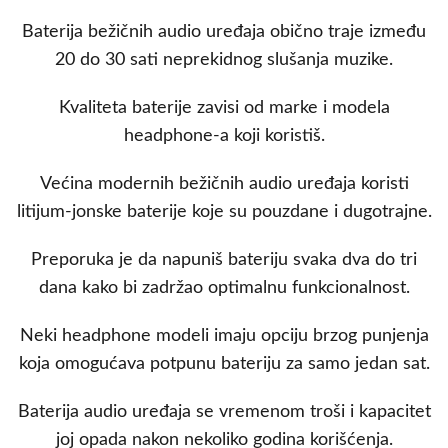
Baterija bežičnih audio uređaja obično traje između
20 do 30 sati neprekidnog slušanja muzike.
Kvaliteta baterije zavisi od marke i modela
headphone-a koji koristiš.
Većina modernih bežičnih audio uređaja koristi
litijum-jonske baterije koje su pouzdane i dugotrajne.
Preporuka je da napuniš bateriju svaka dva do tri
dana kako bi zadržao optimalnu funkcionalnost.
Neki headphone modeli imaju opciju brzog punjenja
koja omogućava potpunu bateriju za samo jedan sat.
Baterija audio uređaja se vremenom troši i kapacitet
joj opada nakon nekoliko godina korišćenja.