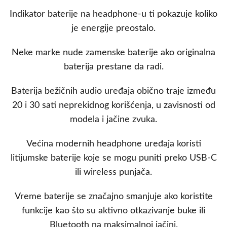
Indikator baterije na headphone-u ti pokazuje koliko
je energije preostalo.
Neke marke nude zamenske baterije ako originalna
baterija prestane da radi.
Baterija bežičnih audio uređaja obično traje između
20 i 30 sati neprekidnog korišćenja, u zavisnosti od
modela i jačine zvuka.
Većina modernih headphone uređaja koristi
litijumske baterije koje se mogu puniti preko USB-C
ili wireless punjača.
Vreme baterije se značajno smanjuje ako koristite
funkcije kao što su aktivno otkazivanje buke ili
Bluetooth na maksimalnoj jačini.