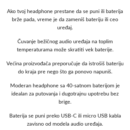
Ako tvoj headphone prestane da se puni ili baterija
brže pada, vreme je da zameniš bateriju ili ceo
uređaj.
Čuvanje bežičnog audio uređaja na toplim
temperaturama može skratiti vek baterije.
Većina proizvođača preporučuje da istrošiš bateriju
do kraja pre nego što ga ponovo napuniš.
Moderan headphone sa 40-satnom baterijom je
idealan za putovanja i dugotrajnu upotrebu bez
brige.
Baterija se puni preko USB-C ili micro USB kabla
zavisno od modela audio uređaja.