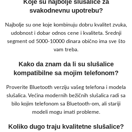
Koje su najbolje slušalice za
svakodnevnu upotrebu?
Najbolje su one koje kombinuju dobru kvalitet zvuka,
udobnost i dobar odnos cene i kvaliteta. Srednji
segment od 5000-10000 dinara obično ima sve što
vam treba.
Kako da znam da li su slušalice
kompatibilne sa mojim telefonom?
Proverite Bluetooth verziju vašeg telefona i modela
slušalica. Većina modernih bežičnih slušalica radi sa
bilo kojim telefonom sa Bluetooth-om, ali stariji
modeli mogu imati probleme.
Koliko dugo traju kvalitetne slušalice?