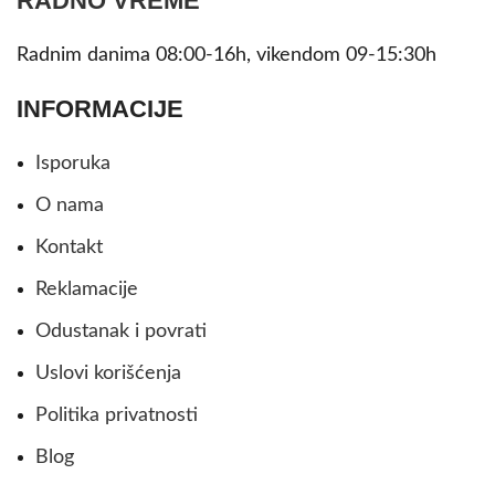
RADNO VREME
Radnim danima 08:00-16h, vikendom 09-15:30h
INFORMACIJE
Isporuka
O nama
Kontakt
Reklamacije
Odustanak i povrati
Uslovi korišćenja
Politika privatnosti
Blog