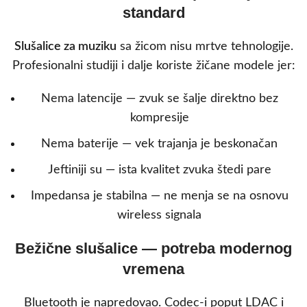
standard
Slušalice za muziku
sa žicom nisu mrtve tehnologije.
Profesionalni studiji i dalje koriste žičane modele jer:
Nema latencije — zvuk se šalje direktno bez
kompresije
Nema baterije — vek trajanja je beskonačan
Jeftiniji su — ista kvalitet zvuka štedi pare
Impedansa je stabilna — ne menja se na osnovu
wireless signala
Bežične slušalice — potreba modernog
vremena
Bluetooth je napredovao. Codec-i poput LDAC i