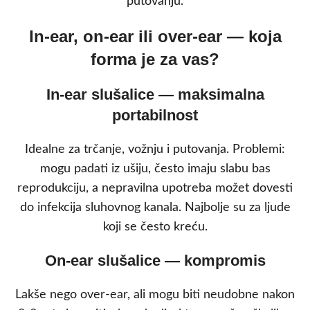
putovanju.
In-ear, on-ear ili over-ear — koja
forma je za vas?
In-ear slušalice — maksimalna
portabilnost
Idealne za trčanje, vožnju i putovanja. Problemi:
mogu padati iz ušiju, često imaju slabu bas
reprodukciju, a nepravilna upotreba možet dovesti
do infekcija sluhovnog kanala. Najbolje su za ljude
koji se često kreću.
On-ear slušalice — kompromis
Lakše nego over-ear, ali mogu biti neudobne nakon