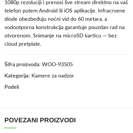
1080p rezoluciji i prenosi live stream direktno na vaš
telefon putem Android ili iOS aplikacije. Infracrvene
diode obezbeđuju noćni vid do 60 metara, a
vodootporna konstrukcija garantuje pouzdan rad na
otvorenom. Snimanje na microSD karticu — bez
cloud pretplate.
Šifra proizvoda:
WOO-93505
Kategorija:
Kamere za nadzor
Podeli
POVEZANI PROIZVODI