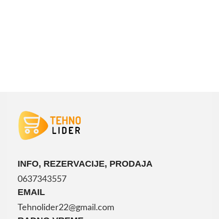
DODAJ U KORPU
INFO, REZERVACIJE, PRODAJA
0637343557
EMAIL
Tehnolider22@gmail.com