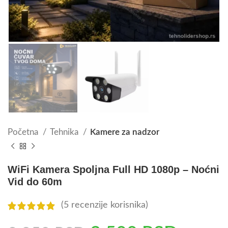
Početna
Tehnika
Kamere za nadzor
WiFi Kamera Spoljna Full HD 1080p – Noćni
Vid do 60m
(
5
recenzije korisnika)