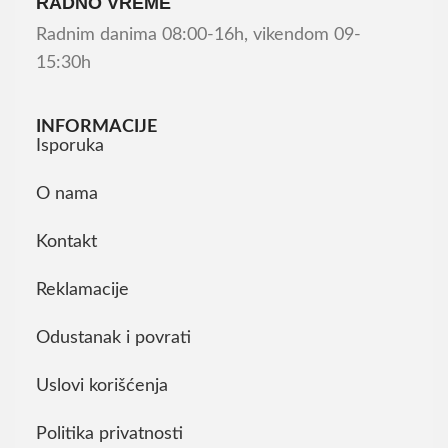
RADNO VREME
Radnim danima 08:00-16h, vikendom 09-
15:30h
INFORMACIJE
Isporuka
O nama
Kontakt
Reklamacije
Odustanak i povrati
Uslovi korišćenja
Politika privatnosti