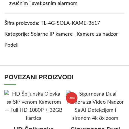
zvučnim i svetlosnim alarmom
Šifra proizvoda:
TL-4G-SOLA-KAME-3617
Kategorije:
Solarne IP kamere
,
Kamere za nadzor
Podeli
POVEZANI PROIZVODI
-50%