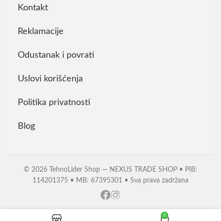
Kontakt
Reklamacije
Odustanak i povrati
Uslovi korišćenja
Politika privatnosti
Blog
© 2026 TehnoLider Shop — NEXUS TRADE SHOP • PIB:
114201375 • MB: 67395301 • Sva prava zadržana
0