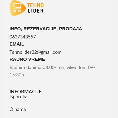
INFO, REZERVACIJE, PRODAJA
0637343557
EMAIL
Tehnolider22@gmail.com
RADNO VREME
Radnim danima 08:00-16h, vikendom 09-
15:30h
INFORMACIJE
Isporuka
O nama