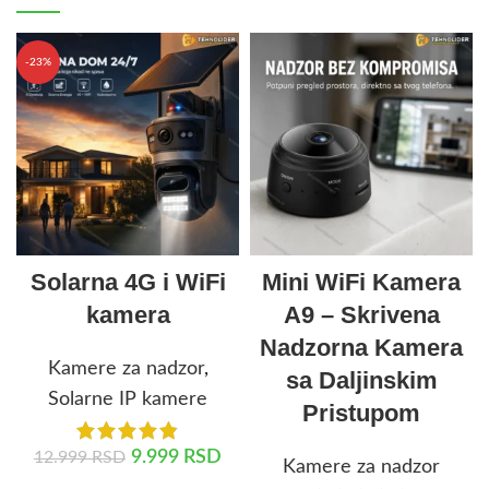
-23%
Solarna 4G i WiFi
Mini WiFi Kamera
kamera
A9 – Skrivena
Nadzorna Kamera
Kamere za nadzor
,
sa Daljinskim
Solarne IP kamere
Pristupom
9.999
RSD
12.999
RSD
Kamere za nadzor