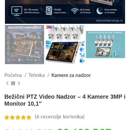
Početna
Tehnika
Kamere za nadzor
Bežični PTZ Video Nadzor – 4 Kamere 3MP i
Monitor 10,1″
(
6
recenzije korisnika)