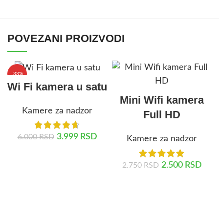
POVEZANI PROIZVODI
-33%
Wi Fi kamera u satu
Mini Wifi kamera
Kamere za nadzor
Full HD
3.999
RSD
6.000
RSD
Kamere za nadzor
DODAJ U KORPU
2.500
RSD
2.750
RSD
DODAJ U KORPU