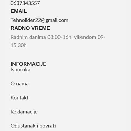
0637343557
EMAIL
Tehnolider22@gmail.com
RADNO VREME
Radnim danima 08:00-16h, vikendom 09-
15:30h
INFORMACIJE
Isporuka
O nama
Kontakt
Reklamacije
Odustanak i povrati