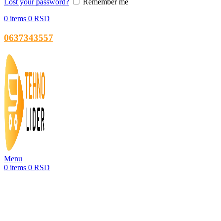
Lost your password?
Remember me
0
items
0
RSD
0637343557
Menu
0
items
0
RSD