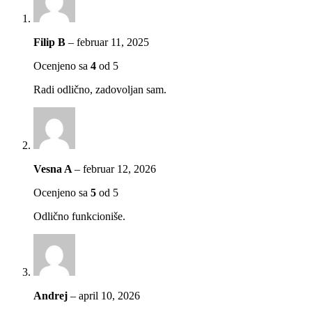
Filip B
–
februar 11, 2025
Ocenjeno sa
4
od 5
Radi odlično, zadovoljan sam.
Vesna A
–
februar 12, 2026
Ocenjeno sa
5
od 5
Odlično funkcioniše.
Andrej
–
april 10, 2026