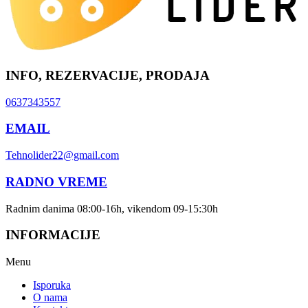
INFO, REZERVACIJE, PRODAJA
0637343557
EMAIL
Tehnolider22@gmail.com
RADNO VREME
Radnim danima 08:00-16h, vikendom 09-15:30h
INFORMACIJE
Menu
Isporuka
O nama