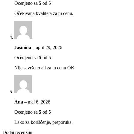
Ocenjeno sa
5
od 5
Očekivana kvaliteta za tu cenu.
Jasmina
–
april 29, 2026
Ocenjeno sa
5
od 5
Nije savršeno ali za tu cenu OK.
Ana
–
maj 6, 2026
Ocenjeno sa
5
od 5
Lako za korišćenje, preporuka.
Dodaj recenziju