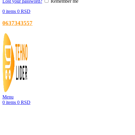
Lost your password?
Remember me
0
items
0
RSD
0637343557
Menu
0
items
0
RSD