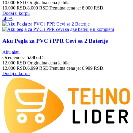
10.000
RSD
Originalna cena je bila:
10.000 RSD.
8.000
RSD
Trenutna cena je: 8.000 RSD.
Dodaj u korpu
-42%
Aku Pegla za PVC i PPR Cevi sa 2 Baterije
Aku alati
Ocenjeno sa
5.00
od 5
12.000
RSD
Originalna cena je bila:
12.000 RSD.
6.999
RSD
Trenutna cena je: 6.999 RSD.
Dodaj u korpu