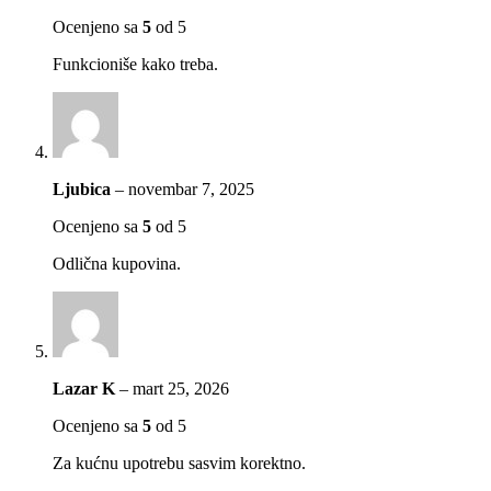
Ocenjeno sa
5
od 5
Funkcioniše kako treba.
Ljubica
–
novembar 7, 2025
Ocenjeno sa
5
od 5
Odlična kupovina.
Lazar K
–
mart 25, 2026
Ocenjeno sa
5
od 5
Za kućnu upotrebu sasvim korektno.