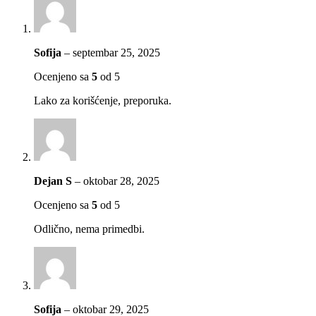
Sofija
–
septembar 25, 2025
Ocenjeno sa
5
od 5
Lako za korišćenje, preporuka.
Dejan S
–
oktobar 28, 2025
Ocenjeno sa
5
od 5
Odlično, nema primedbi.
Sofija
–
oktobar 29, 2025