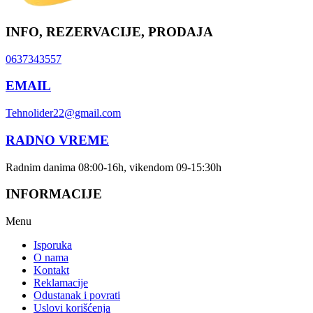
INFO, REZERVACIJE, PRODAJA
0637343557
EMAIL
Tehnolider22@gmail.com
RADNO VREME
Radnim danima 08:00-16h, vikendom 09-15:30h
INFORMACIJE
Menu
Isporuka
O nama
Kontakt
Reklamacije
Odustanak i povrati
Uslovi korišćenja