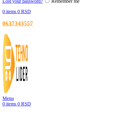
Lost your password?
Remember me
0
items
0
RSD
0637343557
Menu
0
items
0
RSD