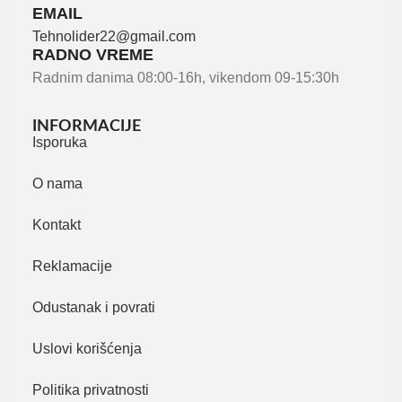
EMAIL
Tehnolider22@gmail.com
RADNO VREME
Radnim danima 08:00-16h, vikendom 09-15:30h
INFORMACIJE
Isporuka
O nama
Kontakt
Reklamacije
Odustanak i povrati
Uslovi korišćenja
Politika privatnosti