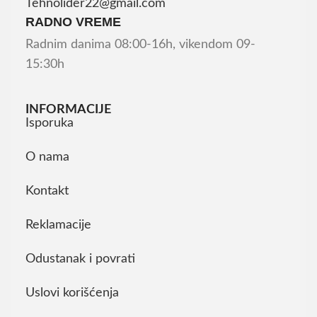
Tehnolider22@gmail.com
RADNO VREME
Radnim danima 08:00-16h, vikendom 09-
15:30h
INFORMACIJE
Isporuka
O nama
Kontakt
Reklamacije
Odustanak i povrati
Uslovi korišćenja