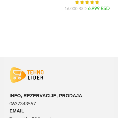
6.999
RSD
16.000
RSD
DODAJ U KORPU
INFO, REZERVACIJE, PRODAJA
0637343557
EMAIL