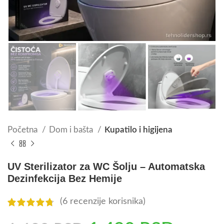
Početna
Dom i bašta
Kupatilo i higijena
UV Sterilizator za WC Šolju – Automatska
Dezinfekcija Bez Hemije
(
6
recenzije korisnika)