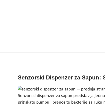
Senzorski Dispenzer za Sapun:
Senzorski dispenzer za sapun predstavlja jednos
pritiskate pumpu i prenosite bakterije sa ruku 