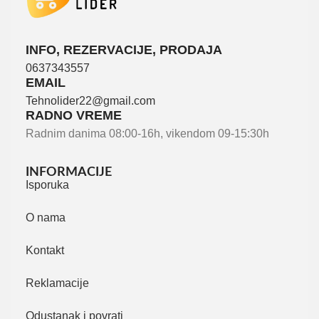
INFO, REZERVACIJE, PRODAJA
0637343557
EMAIL
Tehnolider22@gmail.com
RADNO VREME
Radnim danima 08:00-16h, vikendom 09-15:30h
INFORMACIJE
Isporuka
O nama
Kontakt
Reklamacije
Odustanak i povrati