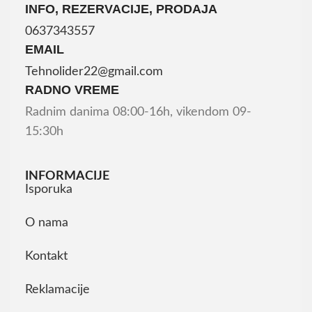
INFO, REZERVACIJE, PRODAJA
0637343557
EMAIL
Tehnolider22@gmail.com
RADNO VREME
Radnim danima 08:00-16h, vikendom 09-
15:30h
INFORMACIJE
Isporuka
O nama
Kontakt
Reklamacije