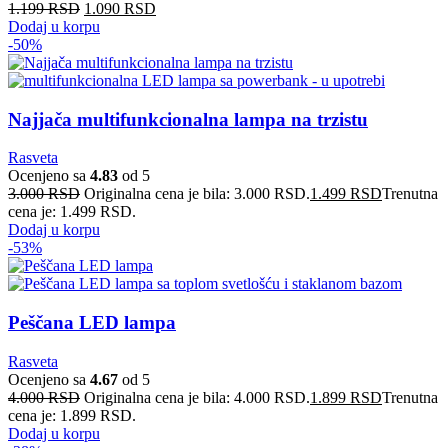
1.199
RSD
1.090
RSD
Dodaj u korpu
-50%
Najjača multifunkcionalna lampa na trzistu
Rasveta
Ocenjeno sa
4.83
od 5
3.000
RSD
Originalna cena je bila: 3.000 RSD.
1.499
RSD
Trenutna
cena je: 1.499 RSD.
Dodaj u korpu
-53%
Peščana LED lampa
Rasveta
Ocenjeno sa
4.67
od 5
4.000
RSD
Originalna cena je bila: 4.000 RSD.
1.899
RSD
Trenutna
cena je: 1.899 RSD.
Dodaj u korpu