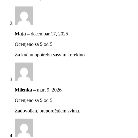
Maja
–
decembar 17, 2025
Ocenjeno sa
5
od 5
Za kućnu upotrebu sasvim korektno.
Milenka
–
mart 9, 2026
Ocenjeno sa
5
od 5
Zadovoljan, preporučujem svima.