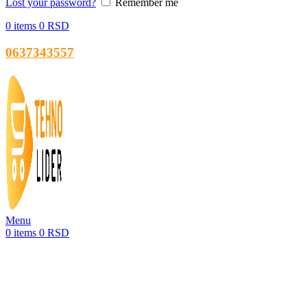
Lost your password?
Remember me
0
items
0
RSD
0637343557
Menu
0
items
0
RSD