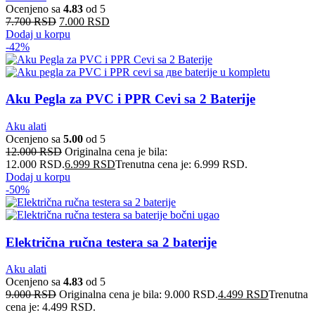
Ocenjeno sa
4.83
od 5
7.700
RSD
7.000
RSD
Dodaj u korpu
-42%
Aku Pegla za PVC i PPR Cevi sa 2 Baterije
Aku alati
Ocenjeno sa
5.00
od 5
12.000
RSD
Originalna cena je bila:
12.000 RSD.
6.999
RSD
Trenutna cena je: 6.999 RSD.
Dodaj u korpu
-50%
Električna ručna testera sa 2 baterije
Aku alati
Ocenjeno sa
4.83
od 5
9.000
RSD
Originalna cena je bila: 9.000 RSD.
4.499
RSD
Trenutna
cena je: 4.499 RSD.