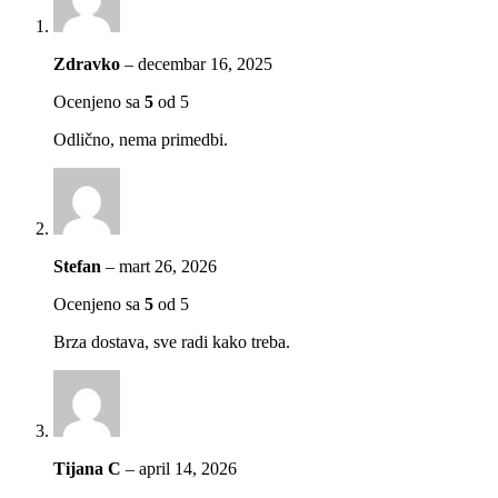
Zdravko
–
decembar 16, 2025
Ocenjeno sa
5
od 5
Odlično, nema primedbi.
Stefan
–
mart 26, 2026
Ocenjeno sa
5
od 5
Brza dostava, sve radi kako treba.
Tijana C
–
april 14, 2026