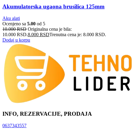
Akumulatorska ugaona brusilica 125mm
Aku alati
Ocenjeno sa
5.00
od 5
10.000
RSD
Originalna cena je bila:
10.000 RSD.
8.000
RSD
Trenutna cena je: 8.000 RSD.
Dodaj u korpu
INFO, REZERVACIJE, PRODAJA
0637343557