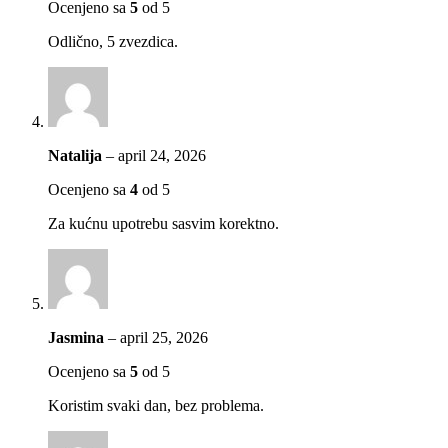
Ocenjeno sa
5
od 5
Odlično, 5 zvezdica.
Natalija
–
april 24, 2026
Ocenjeno sa
4
od 5
Za kućnu upotrebu sasvim korektno.
Jasmina
–
april 25, 2026
Ocenjeno sa
5
od 5
Koristim svaki dan, bez problema.