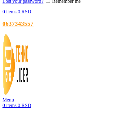
Lost your password?
Remember me
0
items
0
RSD
0637343557
Menu
0
items
0
RSD