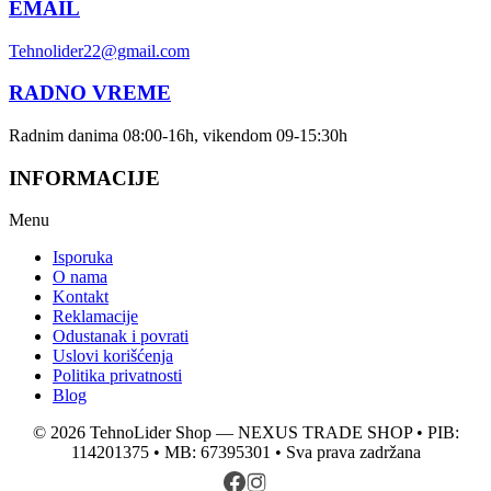
EMAIL
Tehnolider22@gmail.com
RADNO VREME
Radnim danima 08:00-16h, vikendom 09-15:30h
INFORMACIJE
Menu
Isporuka
O nama
Kontakt
Reklamacije
Odustanak i povrati
Uslovi korišćenja
Politika privatnosti
Blog
© 2026 TehnoLider Shop — NEXUS TRADE SHOP • PIB:
114201375 • MB: 67395301 • Sva prava zadržana