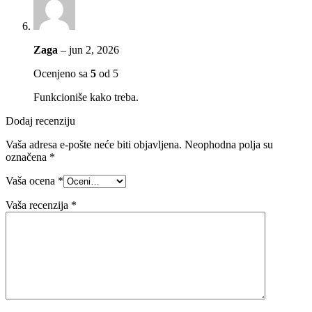
Zaga
–
jun 2, 2026
Ocenjeno sa
5
od 5
Funkcioniše kako treba.
Dodaj recenziju
Vaša adresa e-pošte neće biti objavljena.
Neophodna polja su
označena
*
Vaša ocena
*
Vaša recenzija
*