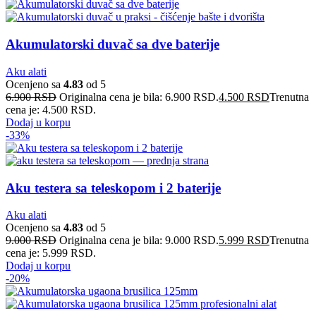
Akumulatorski duvač sa dve baterije
Aku alati
Ocenjeno sa
4.83
od 5
6.900
RSD
Originalna cena je bila: 6.900 RSD.
4.500
RSD
Trenutna
cena je: 4.500 RSD.
Dodaj u korpu
-33%
Aku testera sa teleskopom i 2 baterije
Aku alati
Ocenjeno sa
4.83
od 5
9.000
RSD
Originalna cena je bila: 9.000 RSD.
5.999
RSD
Trenutna
cena je: 5.999 RSD.
Dodaj u korpu
-20%