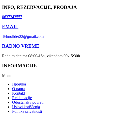
INFO, REZERVACIJE, PRODAJA
0637343557
EMAIL
Tehnolider22@gmail.com
RADNO VREME
Radnim danima 08:00-16h, vikendom 09-15:30h
INFORMACIJE
Menu
Isporuka
O nama
Kontakt
Reklamacije
Odustanak i povrati
Uslovi korišćenja
Politika privatnosti