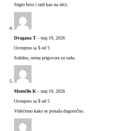
Stiglo brzo i radi kao na slici.
Dragana T
–
maj 19, 2026
Ocenjeno sa
5
od 5
Solidno, nema prigovora za sada.
Momčilo K
–
maj 19, 2026
Ocenjeno sa
5
od 5
Videćemo kako se ponaša dugoročno.