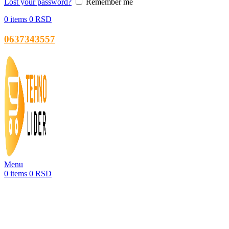
Lost your password?
Remember me
0
items
0
RSD
0637343557
Menu
0
items
0
RSD