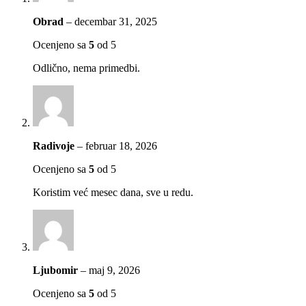
Obrad
–
decembar 31, 2025
Ocenjeno sa
5
od 5
Odlično, nema primedbi.
Radivoje
–
februar 18, 2026
Ocenjeno sa
5
od 5
Koristim već mesec dana, sve u redu.
Ljubomir
–
maj 9, 2026
Ocenjeno sa
5
od 5