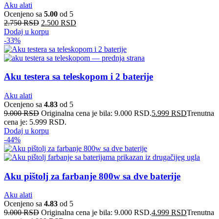
Aku alati
Ocenjeno sa
5.00
od 5
2.750
RSD
2.500
RSD
Dodaj u korpu
-33%
Aku testera sa teleskopom i 2 baterije
Aku alati
Ocenjeno sa
4.83
od 5
9.000
RSD
Originalna cena je bila: 9.000 RSD.
5.999
RSD
Trenutna
cena je: 5.999 RSD.
Dodaj u korpu
-44%
Aku pištolj za farbanje 800w sa dve baterije
Aku alati
Ocenjeno sa
4.83
od 5
9.000
RSD
Originalna cena je bila: 9.000 RSD.
4.999
RSD
Trenutna