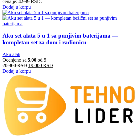
cena je: 4.999 RSD.
Dodaj u korpu
Aku set alata 5 u 1 sa punjivim baterijama —
kompletan set za dom i radionicu
Aku alati
Ocenjeno sa
5.00
od 5
20.900
RSD
19.000
RSD
Dodaj u korpu