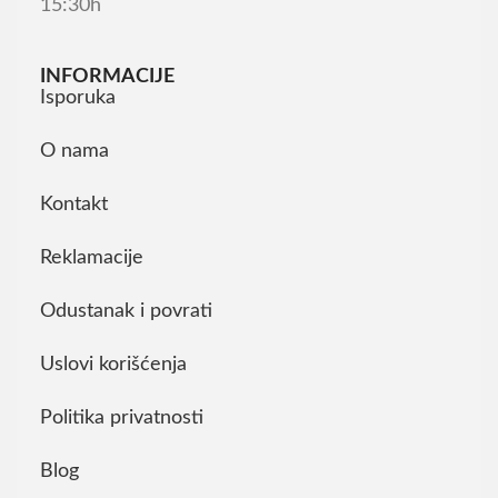
15:30h
INFORMACIJE
Isporuka
O nama
Kontakt
Reklamacije
Odustanak i povrati
Uslovi korišćenja
Politika privatnosti
Blog