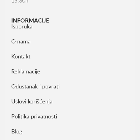
15:30h
INFORMACIJE
Isporuka
O nama
Kontakt
Reklamacije
Odustanak i povrati
Uslovi korišćenja
Politika privatnosti
Blog