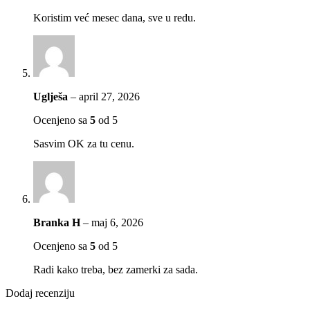
Koristim već mesec dana, sve u redu.
Uglješa
–
april 27, 2026
Ocenjeno sa
5
od 5
Sasvim OK za tu cenu.
Branka H
–
maj 6, 2026
Ocenjeno sa
5
od 5
Radi kako treba, bez zamerki za sada.
Dodaj recenziju