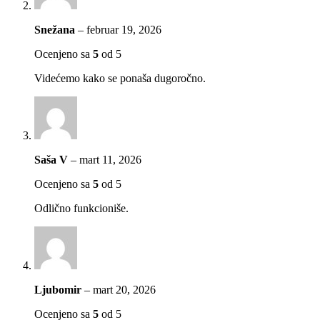
Snežana
–
februar 19, 2026
Ocenjeno sa
5
od 5
Videćemo kako se ponaša dugoročno.
Saša V
–
mart 11, 2026
Ocenjeno sa
5
od 5
Odlično funkcioniše.
Ljubomir
–
mart 20, 2026
Ocenjeno sa
5
od 5