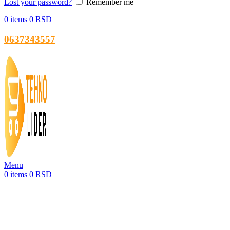
Lost your password?
Remember me
0
items
0
RSD
0637343557
Menu
0
items
0
RSD