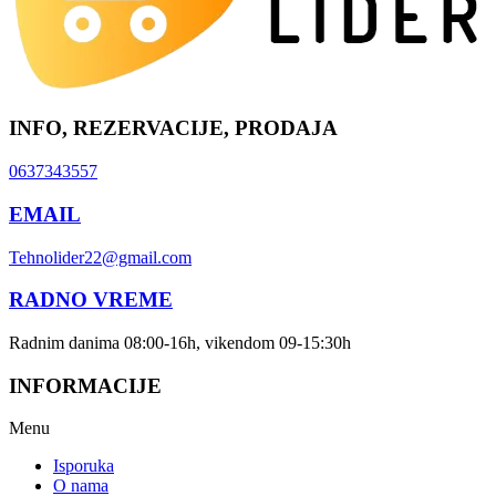
INFO, REZERVACIJE, PRODAJA
0637343557
EMAIL
Tehnolider22@gmail.com
RADNO VREME
Radnim danima 08:00-16h, vikendom 09-15:30h
INFORMACIJE
Menu
Isporuka
O nama