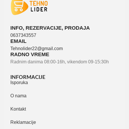
INFO, REZERVACIJE, PRODAJA
0637343557
EMAIL
Tehnolider22@gmail.com
RADNO VREME
Radnim danima 08:00-16h, vikendom 09-15:30h
INFORMACIJE
Isporuka
O nama
Kontakt
Reklamacije