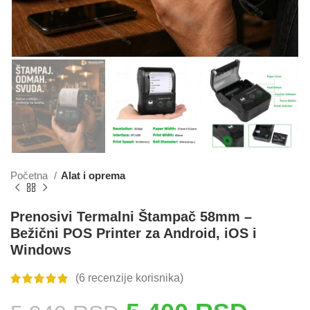
Početna
Alat i oprema
Prenosivi Termalni Štampač 58mm –
Bežični POS Printer za Android, iOS i
Windows
(
6
recenzije korisnika)