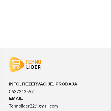
DODAJ U KORPU
INFO, REZERVACIJE, PRODAJA
0637343557
EMAIL
Tehnolider22@gmail.com