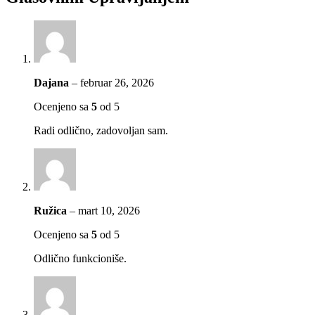
Dajana
–
februar 26, 2026
Ocenjeno sa
5
od 5
Radi odlično, zadovoljan sam.
Ružica
–
mart 10, 2026
Ocenjeno sa
5
od 5
Odlično funkcioniše.