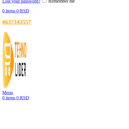
Lost your password?
Remember me
0
items
0
RSD
0637343557
Menu
0
items
0
RSD