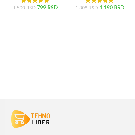
799
RSD
1.190
RSD
1.500
RSD
1.309
RSD
DODAJ U KORPU
DODAJ U KORPU