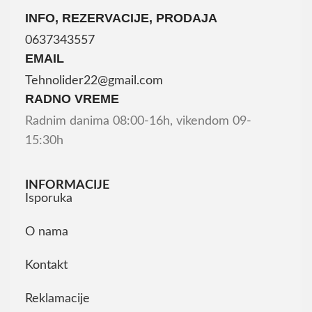
INFO, REZERVACIJE, PRODAJA
0637343557
EMAIL
Tehnolider22@gmail.com
RADNO VREME
Radnim danima 08:00-16h, vikendom 09-
15:30h
INFORMACIJE
Isporuka
O nama
Kontakt
Reklamacije