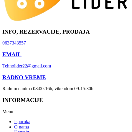
INFO, REZERVACIJE, PRODAJA
0637343557
EMAIL
Tehnolider22@gmail.com
RADNO VREME
Radnim danima 08:00-16h, vikendom 09-15:30h
INFORMACIJE
Menu
Isporuka
O nama