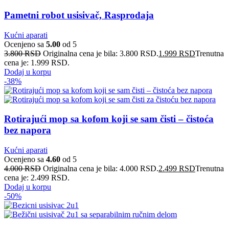
Pametni robot usisivač, Rasprodaja
Kućni aparati
Ocenjeno sa
5.00
od 5
3.800
RSD
Originalna cena je bila: 3.800 RSD.
1.999
RSD
Trenutna
cena je: 1.999 RSD.
Dodaj u korpu
-38%
Rotirajući mop sa kofom koji se sam čisti – čistoća
bez napora
Kućni aparati
Ocenjeno sa
4.60
od 5
4.000
RSD
Originalna cena je bila: 4.000 RSD.
2.499
RSD
Trenutna
cena je: 2.499 RSD.
Dodaj u korpu
-50%