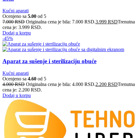
Kućni aparati
Ocenjeno sa
5.00
od 5
7.000
RSD
Originalna cena je bila: 7.000 RSD.
3.999
RSD
Trenutna
cena je: 3.999 RSD.
Dodaj u korpu
-45%
Aparat za sušenje i sterilizaciju obuće
Kućni aparati
Ocenjeno sa
4.60
od 5
4.000
RSD
Originalna cena je bila: 4.000 RSD.
2.200
RSD
Trenutna
cena je: 2.200 RSD.
Dodaj u korpu