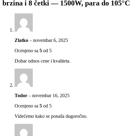
brzina i 8 četki — 1500W, para do 105°C
Zlatko
–
novembar 6, 2025
Ocenjeno sa
5
od 5
Dobar odnos cene i kvaliteta.
Todor
–
novembar 16, 2025
Ocenjeno sa
5
od 5
Videćemo kako se ponaša dugoročno.