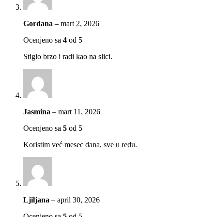
Gordana
–
mart 2, 2026
Ocenjeno sa
4
od 5
Stiglo brzo i radi kao na slici.
Jasmina
–
mart 11, 2026
Ocenjeno sa
5
od 5
Koristim već mesec dana, sve u redu.
Ljiljana
–
april 30, 2026
Ocenjeno sa
5
od 5