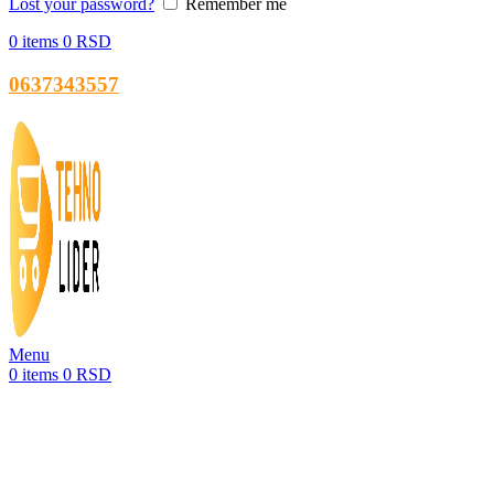
Lost your password?
Remember me
0
items
0
RSD
0637343557
Menu
0
items
0
RSD