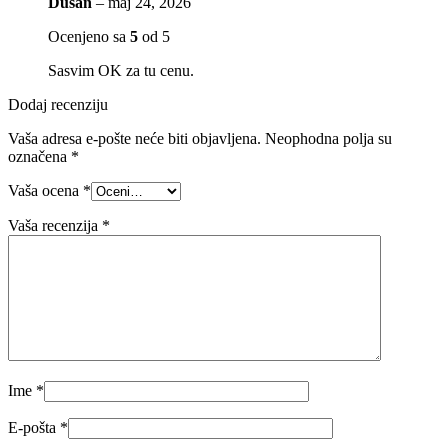
Dušan
–
maj 24, 2026
Ocenjeno sa
5
od 5
Sasvim OK za tu cenu.
Dodaj recenziju
Vaša adresa e-pošte neće biti objavljena.
Neophodna polja su
označena
*
Vaša ocena
*
Vaša recenzija
*
Ime
*
E-pošta
*