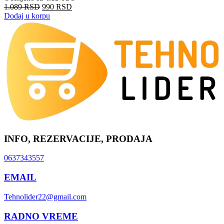
1.089
RSD
990
RSD
Dodaj u korpu
INFO, REZERVACIJE, PRODAJA
0637343557
EMAIL
Tehnolider22@gmail.com
RADNO VREME