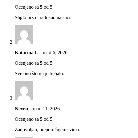
Ocenjeno sa
5
od 5
Stiglo brzo i radi kao na slici.
Katarina L
–
mart 6, 2026
Ocenjeno sa
5
od 5
Sve ono što mi je trebalo.
Neven
–
mart 11, 2026
Ocenjeno sa
5
od 5
Zadovoljan, preporučujem svima.