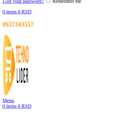
Lost your password?
Remember me
0
items
0
RSD
0637343557
Menu
0
items
0
RSD