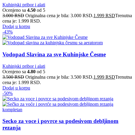
Kuhinjski pribor i alati
Ocenjeno sa
4.50
od 5
3.000
RSD
Originalna cena je bila: 3.000 RSD.
1.999
RSD
Trenutna
cena je: 1.999 RSD.
Dodaj u korpu
-43%
Vodopad Slavina za sve Kuhinjske Česme
Kuhinjski pribor i alati
Ocenjeno sa
4.80
od 5
3.500
RSD
Originalna cena je bila: 3.500 RSD.
1.999
RSD
Trenutna
cena je: 1.999 RSD.
Dodaj u korpu
-50%
Secko za voce i povrce sa podesivom debljinom
rezanja