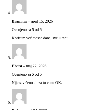
Branimir
–
april 15, 2026
Ocenjeno sa
5
od 5
Koristim već mesec dana, sve u redu.
Elvira
–
maj 22, 2026
Ocenjeno sa
5
od 5
Nije savršeno ali za tu cenu OK.