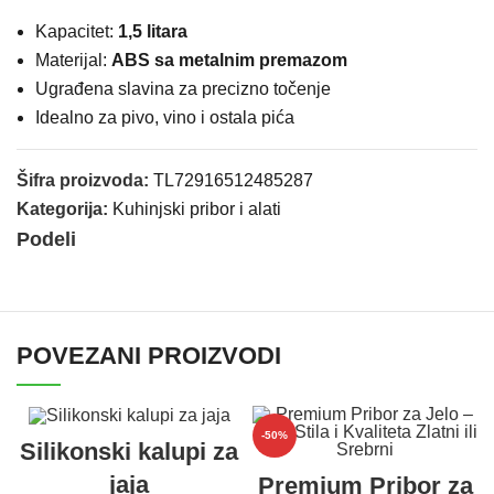
Kapacitet:
1,5 litara
Materijal:
ABS sa metalnim premazom
Ugrađena slavina za precizno točenje
Idealno za pivo, vino i ostala pića
Šifra proizvoda:
TL72916512485287
Kategorija:
Kuhinjski pribor i alati
Podeli
POVEZANI PROIZVODI
-50%
Silikonski kalupi za
jaja
Premium Pribor za