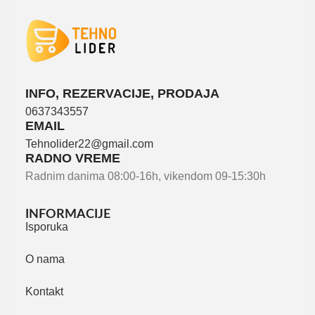
INFO, REZERVACIJE, PRODAJA
0637343557
EMAIL
Tehnolider22@gmail.com
RADNO VREME
Radnim danima 08:00-16h, vikendom 09-15:30h
INFORMACIJE
Isporuka
O nama
Kontakt