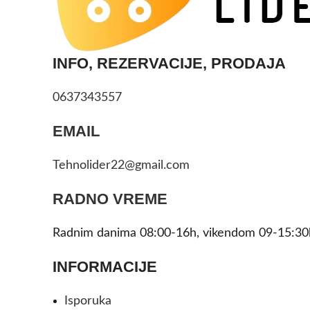
INFO, REZERVACIJE, PRODAJA
0637343557
EMAIL
Tehnolider22@gmail.com
RADNO VREME
Radnim danima 08:00-16h, vikendom 09-15:30
INFORMACIJE
Isporuka