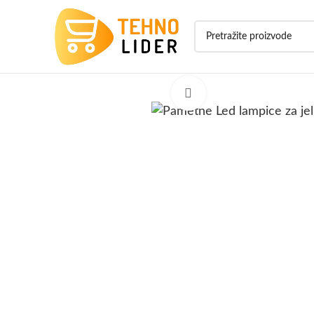
Click to enlarge