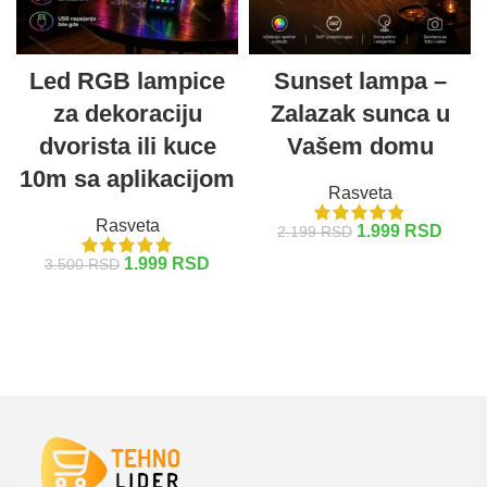
Led RGB lampice
Sunset lampa –
za dekoraciju
Zalazak sunca u
dvorista ili kuce
Vašem domu
10m sa aplikacijom
Rasveta
Rasveta
1.999
RSD
2.199
RSD
1.999
RSD
3.500
RSD
DODAJ U KORPU
DODAJ U KORPU