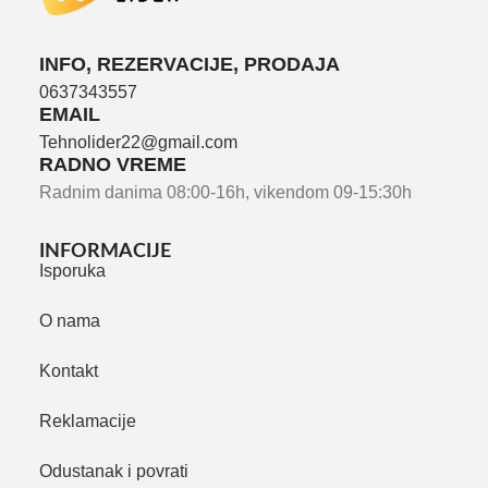
INFO, REZERVACIJE, PRODAJA
0637343557
EMAIL
Tehnolider22@gmail.com
RADNO VREME
Radnim danima 08:00-16h, vikendom 09-15:30h
INFORMACIJE
Isporuka
O nama
Kontakt
Reklamacije
Odustanak i povrati