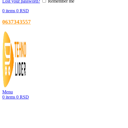
Lost your password?
Remember me
0
items
0
RSD
0637343557
Menu
0
items
0
RSD