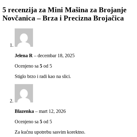
5 recenzija za
Mini Mašina za Brojanje
Novčanica – Brza i Precizna Brojačica
Jelena R
–
decembar 18, 2025
Ocenjeno sa
5
od 5
Stiglo brzo i radi kao na slici.
Blazenka
–
mart 12, 2026
Ocenjeno sa
5
od 5
Za kućnu upotrebu sasvim korektno.