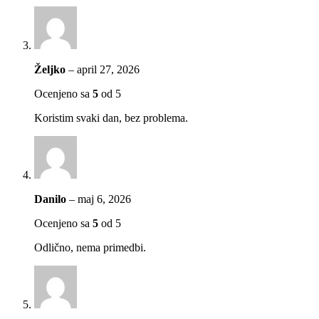
Željko
–
april 27, 2026
Ocenjeno sa
5
od 5
Koristim svaki dan, bez problema.
Danilo
–
maj 6, 2026
Ocenjeno sa
5
od 5
Odlično, nema primedbi.