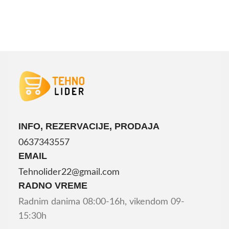
DODAJ U KORPU
INFO, REZERVACIJE, PRODAJA
0637343557
EMAIL
Tehnolider22@gmail.com
RADNO VREME
Radnim danima 08:00-16h, vikendom 09-
15:30h