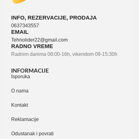
INFO, REZERVACIJE, PRODAJA
0637343557
EMAIL
Tehnolider22@gmail.com
RADNO VREME
Radnim danima 08:00-16h, vikendom 09-15:30h
INFORMACIJE
Isporuka
O nama
Kontakt
Reklamacije
Odustanak i povrati