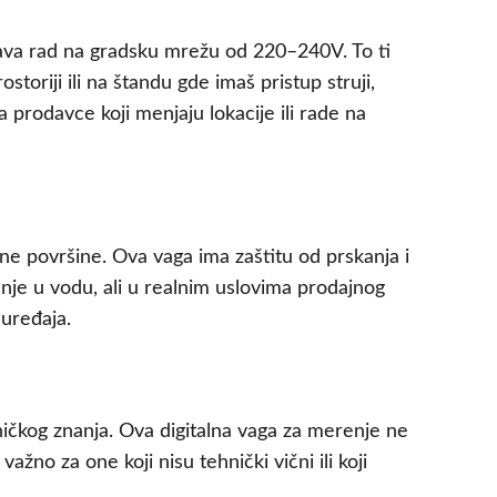
žava rad na gradsku mrežu od 220–240V. To ti
toriji ili na štandu gde imaš pristup struji,
 prodavce koji menjaju lokacije ili rade na
dne površine. Ova vaga ima zaštitu od prskanja i
anje u vodu, ali u realnim uslovima prodajnog
 uređaja.
ičkog znanja. Ova digitalna vaga za merenje ne
no za one koji nisu tehnički vični ili koji