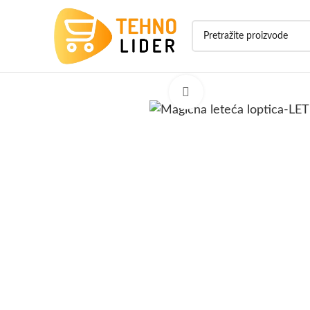
Click to enlarge