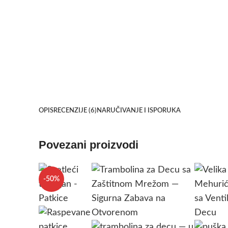
OPIS
RECENZIJE (6)
NARUČIVANJE I ISPORUKA
Povezani proizvodi
-50%