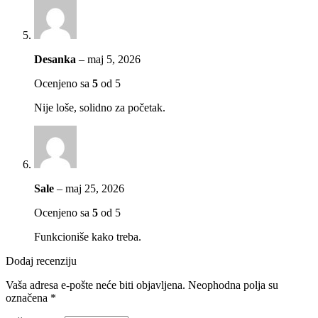
Desanka
–
maj 5, 2026
Ocenjeno sa
5
od 5
Nije loše, solidno za početak.
Sale
–
maj 25, 2026
Ocenjeno sa
5
od 5
Funkcioniše kako treba.
Dodaj recenziju
Vaša adresa e-pošte neće biti objavljena.
Neophodna polja su
označena
*