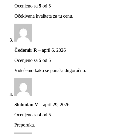
Ocenjeno sa
5
od 5
Očekivana kvaliteta za tu cenu.
Čedomir R
–
april 6, 2026
Ocenjeno sa
5
od 5
Videćemo kako se ponaša dugoročno.
Slobodan V
–
april 29, 2026
Ocenjeno sa
4
od 5
Preporuka.