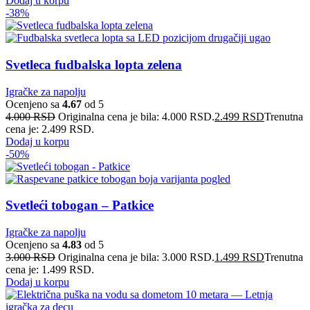
Dodaj u korpu
-38%
Svetleca fudbalska lopta zelena
Igračke za napolju
Ocenjeno sa
4.67
od 5
4.000
RSD
Originalna cena je bila: 4.000 RSD.
2.499
RSD
Trenutna
cena je: 2.499 RSD.
Dodaj u korpu
-50%
Svetleći tobogan – Patkice
Igračke za napolju
Ocenjeno sa
4.83
od 5
3.000
RSD
Originalna cena je bila: 3.000 RSD.
1.499
RSD
Trenutna
cena je: 1.499 RSD.
Dodaj u korpu