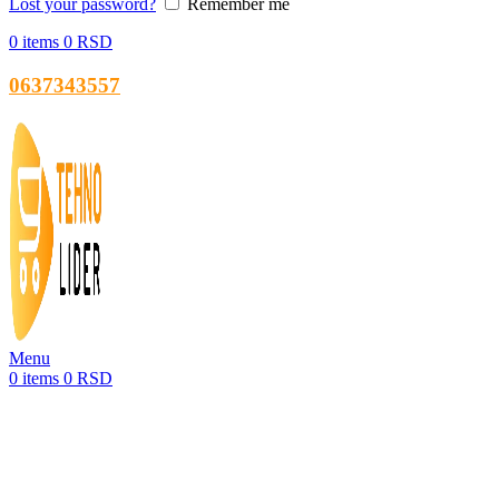
Lost your password?
Remember me
0
items
0
RSD
0637343557
Menu
0
items
0
RSD