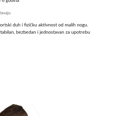
žavaju
portski duh i fizičku aktivnost od malih nogu.
 stabilan, bezbedan i jednostavan za upotrebu