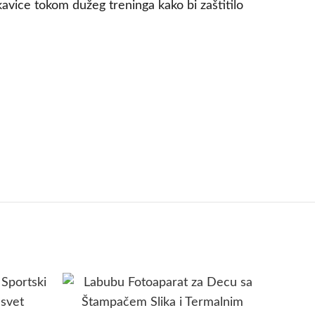
ce tokom dužeg treninga kako bi zaštitilo