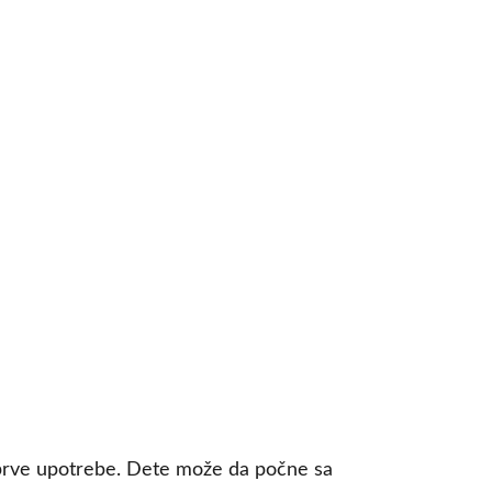
re prve upotrebe. Dete može da počne sa