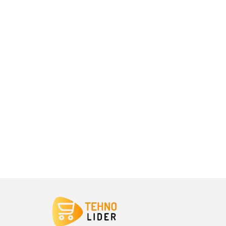
DODAJ U KORPU