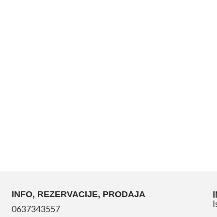
INFO, REZERVACIJE, PRODAJA
I
0637343557