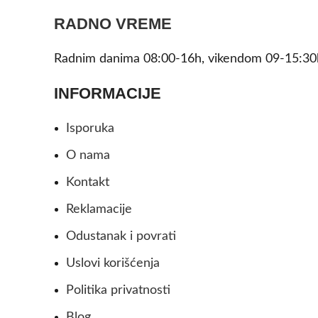
RADNO VREME
Radnim danima 08:00-16h, vikendom 09-15:30
INFORMACIJE
Isporuka
O nama
Kontakt
Reklamacije
Odustanak i povrati
Uslovi korišćenja
Politika privatnosti
Blog