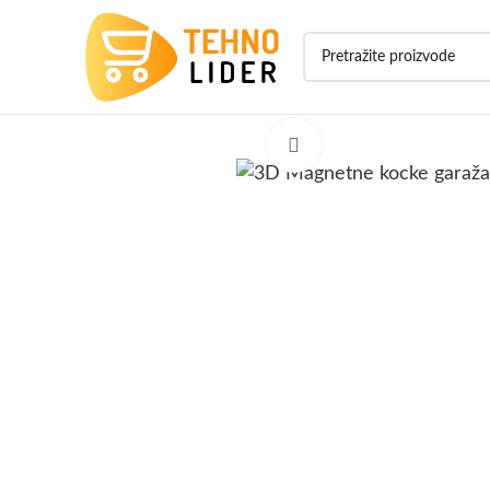
Click to enlarge