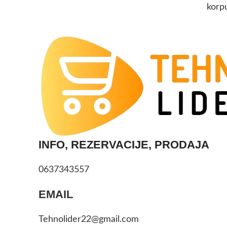
korp
INFO, REZERVACIJE, PRODAJA
0637343557
EMAIL
Tehnolider22@gmail.com