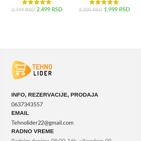
2.499
RSD
1.999
RSD
2.749
RSD
3.500
RSD
DODAJ U KORPU
DODAJ U KORPU
INFO, REZERVACIJE, PRODAJA
0637343557
EMAIL
Tehnolider22@gmail.com
RADNO VREME