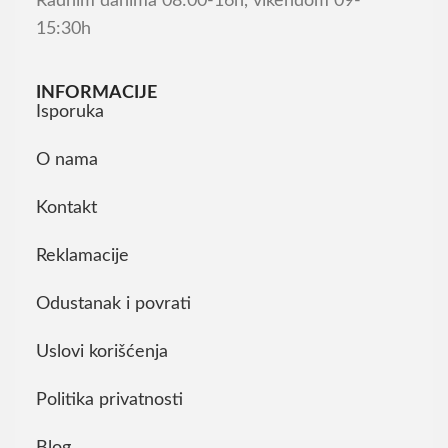
Radnim danima 08:00-16h, vikendom 09-
15:30h
INFORMACIJE
Isporuka
O nama
Kontakt
Reklamacije
Odustanak i povrati
Uslovi korišćenja
Politika privatnosti
Blog