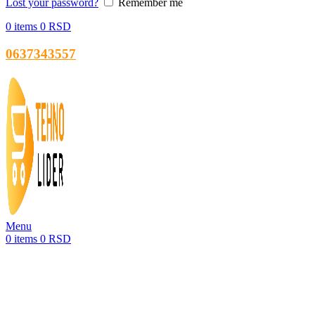
Lost your password?
Remember me
0
items
0
RSD
0637343557
Menu
0
items
0
RSD