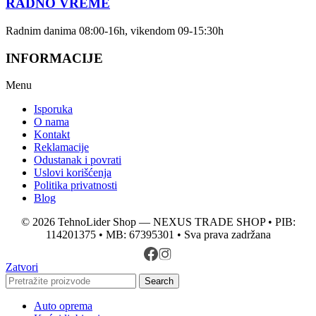
RADNO VREME
Radnim danima 08:00-16h, vikendom 09-15:30h
INFORMACIJE
Menu
Isporuka
O nama
Kontakt
Reklamacije
Odustanak i povrati
Uslovi korišćenja
Politika privatnosti
Blog
© 2026 TehnoLider Shop — NEXUS TRADE SHOP • PIB:
114201375 • MB: 67395301 • Sva prava zadržana
Zatvori
Search
Auto oprema