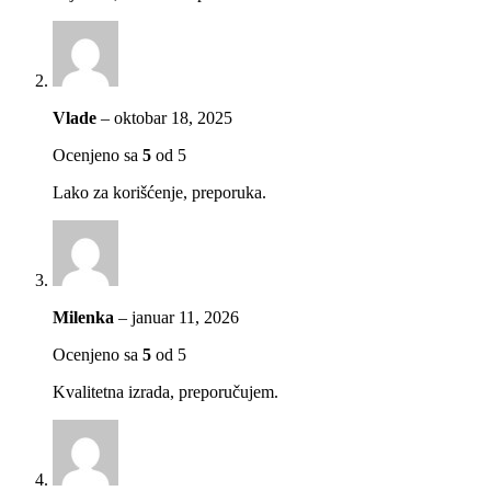
Vlade
–
oktobar 18, 2025
Ocenjeno sa
5
od 5
Lako za korišćenje, preporuka.
Milenka
–
januar 11, 2026
Ocenjeno sa
5
od 5
Kvalitetna izrada, preporučujem.