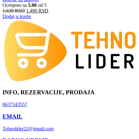
Ocenjeno sa
5.00
od 5
1.639
RSD
1.490
RSD
Dodaj u korpu
INFO, REZERVACIJE, PRODAJA
0637343557
EMAIL
Tehnolider22@gmail.com